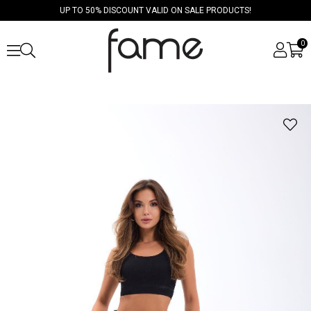
UP TO 50% DISCOUNT VALID ON SALE PRODUCTS!
0