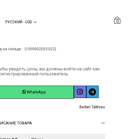
0
РУССКИЙ - USD
Önceki Sayfaya Dön
д на складе
(1000002503-022)
обы увидеть цены, вы должны войти на сайт как
регистрированный пользователь
WhatsApp
Beden Tablosu
ИСАНИЕ ТОВАРА