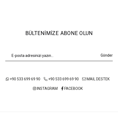
BÜLTENIMIZE ABONE OLUN
Gönder
+90 533 699 69 90
+90 533 699 69 90
MAİL DESTEK
INSTAGRAM
FACEBOOK