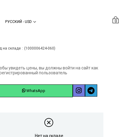
0
РУССКИЙ - USD
Önceki Sayfaya Dön
д на складе
(1000006424-060)
обы увидеть цены, вы должны войти на сайт как
регистрированный пользователь
WhatsApp
Нет на складе