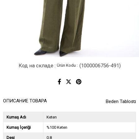
Код на складе
(1000006756-491)
ОПИСАНИЕ ТОВАРА
Beden Tablosu
Kumaş Adı
Keten
Kumaş İçeriği
%100 Keten
Desi
0,8