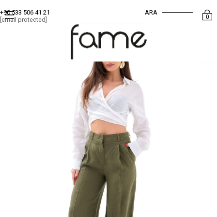
ARA
+90 533 506 41 21
0
[email protected]