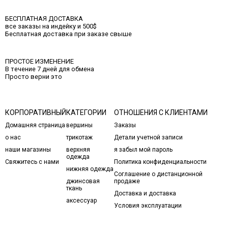
БЕСПЛАТНАЯ ДОСТАВКА
все заказы на индейку и 500$
Бесплатная доставка при заказе свыше
ПРОСТОЕ ИЗМЕНЕНИЕ
В течение 7 дней для обмена
Просто верни это
КОРПОРАТИВНЫЙ
КАТЕГОРИИ
ОТНОШЕНИЯ С КЛИЕНТАМИ
Домашняя страница
вершины
Заказы
о нас
трикотаж
Детали учетной записи
наши магазины
верхняя
я забыл мой пароль
одежда
Свяжитесь с нами
Политика конфиденциальности
нижняя одежда
Соглашение о дистанционной
джинсовая
продаже
ткань
Доставка и доставка
аксессуар
Условия эксплуатации