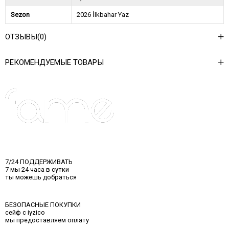
Sezon
2026 İlkbahar Yaz
Ağırlık Kg
0,45
ОТЗЫВЫ
(0)
Asorti Bilgisi
2S-2M-2L
РЕКОМЕНДУЕМЫЕ ТОВАРЫ
7/24 ПОДДЕРЖИВАТЬ
7 мы 24 часа в сутки
ты можешь добраться
БЕЗОПАСНЫЕ ПОКУПКИ
сейф с iyzico
мы предоставляем оплату