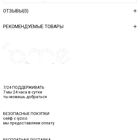
Ağırlık Kg
0,6
ОТЗЫВЫ
(0)
Asorti Bilgisi
2S-2M-2L
РЕКОМЕНДУЕМЫЕ ТОВАРЫ
7/24 ПОДДЕРЖИВАТЬ
7 мы 24 часа в сутки
ты можешь добраться
БЕЗОПАСНЫЕ ПОКУПКИ
сейф с iyzico
мы предоставляем оплату
БЕСПЛАТНАЯ ДОСТАВКА