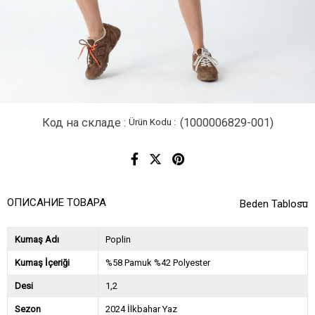
Код на складе
(1000006829-001)
ОПИСАНИЕ ТОВАРА
Beden Tablosu
Kumaş Adı
Poplin
Kumaş İçeriği
%58 Pamuk %42 Polyester
Desi
1,2
Sezon
2024 İlkbahar Yaz