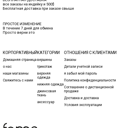
все заказы на индейку и 500$
Бесплатная доставка при заказе свыше
ПРОСТОЕ ИЗМЕНЕНИЕ
В течение 7 дней для обмена
Просто верни это
КОРПОРАТИВНЫЙ
КАТЕГОРИИ
ОТНОШЕНИЯ С КЛИЕНТАМИ
Домашняя страница
вершины
Заказы
о нас
трикотаж
Детали учетной записи
наши магазины
верхняя
я забыл мой пароль
одежда
Свяжитесь с нами
Политика конфиденциальности
нижняя одежда
Соглашение о дистанционной
джинсовая
продаже
ткань
Доставка и доставка
аксессуар
Условия эксплуатации