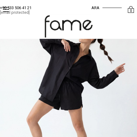
ARA
+90 533 506 41 21
0
[email protected]