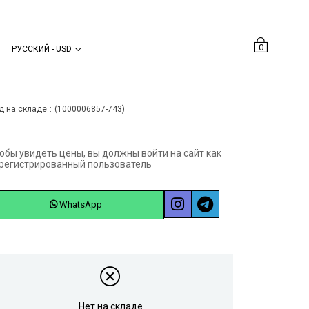
0
РУССКИЙ - USD
Önceki Sayfaya Dön
д на складе
(1000006857-743)
обы увидеть цены, вы должны войти на сайт как
регистрированный пользователь
WhatsApp
Нет на складе