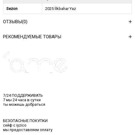
Sezon
2025 İlkbahar Yaz
Ağırlık Kg
0,45
ОТЗЫВЫ
(0)
Asorti Bilgisi
2S-2M-2L
РЕКОМЕНДУЕМЫЕ ТОВАРЫ
7/24 ПОДДЕРЖИВАТЬ
7 мы 24 часа в сутки
ты можешь добраться
БЕЗОПАСНЫЕ ПОКУПКИ
сейф с iyzico
мы предоставляем оплату