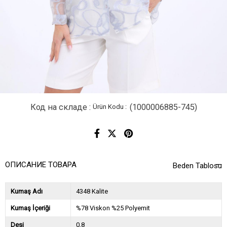
Код на складе
(1000006885-745)
ОПИСАНИЕ ТОВАРА
Beden Tablosu
Kumaş Adı
4348 Kalite
Kumaş İçeriği
%78 Viskon %25 Polyemit
Desi
0,8