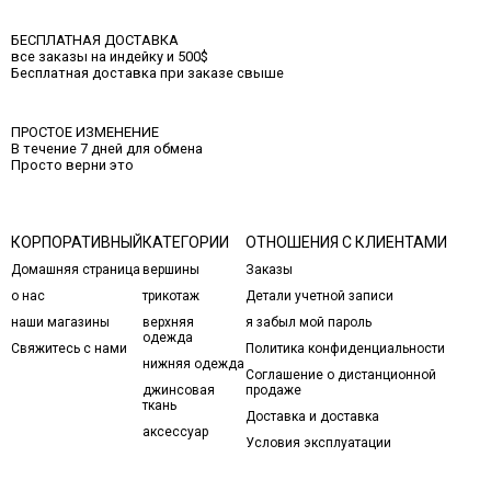
БЕСПЛАТНАЯ ДОСТАВКА
все заказы на индейку и 500$
Бесплатная доставка при заказе свыше
ПРОСТОЕ ИЗМЕНЕНИЕ
В течение 7 дней для обмена
Просто верни это
КОРПОРАТИВНЫЙ
КАТЕГОРИИ
ОТНОШЕНИЯ С КЛИЕНТАМИ
Домашняя страница
вершины
Заказы
о нас
трикотаж
Детали учетной записи
наши магазины
верхняя
я забыл мой пароль
одежда
Свяжитесь с нами
Политика конфиденциальности
нижняя одежда
Соглашение о дистанционной
джинсовая
продаже
ткань
Доставка и доставка
аксессуар
Условия эксплуатации