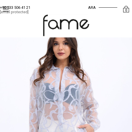
ARA
+90 533 506 41 21
0
[email protected]