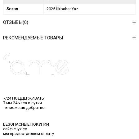
Sezon
2025 İlkbahar Yaz
Ağırlık Kg
0,45
ОТЗЫВЫ
(0)
Asorti Bilgisi
2S-2M-2L
РЕКОМЕНДУЕМЫЕ ТОВАРЫ
7/24 ПОДДЕРЖИВАТЬ
7 мы 24 часа в сутки
ты можешь добраться
БЕЗОПАСНЫЕ ПОКУПКИ
сейф с iyzico
мы предоставляем оплату