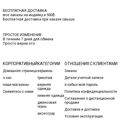
БЕСПЛАТНАЯ ДОСТАВКА
все заказы на индейку и 500$
Бесплатная доставка при заказе свыше
ПРОСТОЕ ИЗМЕНЕНИЕ
В течение 7 дней для обмена
Просто верни это
КОРПОРАТИВНЫЙ
КАТЕГОРИИ
ОТНОШЕНИЯ С КЛИЕНТАМИ
Домашняя страница
вершины
Заказы
о нас
трикотаж
Детали учетной записи
наши магазины
верхняя
я забыл мой пароль
одежда
Свяжитесь с нами
Политика конфиденциальности
нижняя одежда
Соглашение о дистанционной
джинсовая
продаже
ткань
Доставка и доставка
аксессуар
Условия эксплуатации