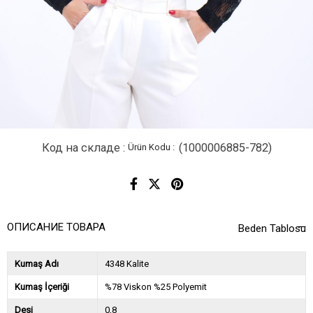
Код на складе
(1000006885-782)
ОПИСАНИЕ ТОВАРА
Beden Tablosu
Kumaş Adı
4348 Kalite
Kumaş İçeriği
%78 Viskon %25 Polyemit
Desi
0,8