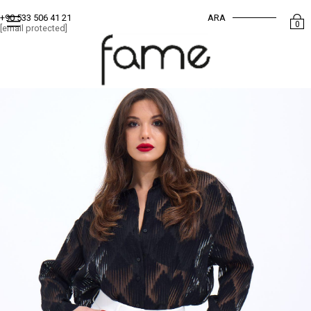
ARA
+90 533 506 41 21
0
[email protected]