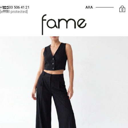
ARA
+90 533 506 41 21
0
[email protected]