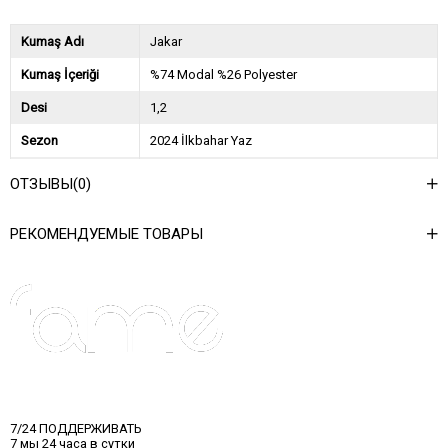
Kumaş Adı
Jakar
Kumaş İçeriği
%74 Modal %26 Polyester
Desi
1,2
Sezon
2024 İlkbahar Yaz
Ağırlık Kg
0,8
ОТЗЫВЫ
(0)
Asorti Bilgisi
2S-2M-2L
РЕКОМЕНДУЕМЫЕ ТОВАРЫ
7/24 ПОДДЕРЖИВАТЬ
7 мы 24 часа в сутки