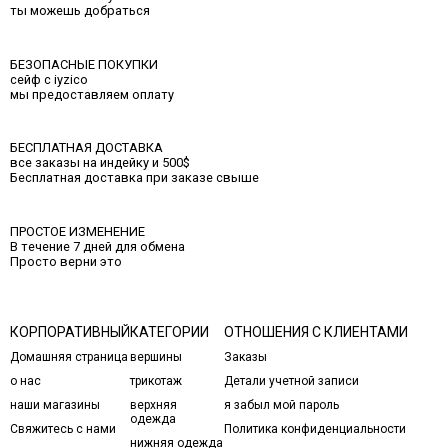
ты можешь добраться
БЕЗОПАСНЫЕ ПОКУПКИ
сейф с iyzico
мы предоставляем оплату
БЕСПЛАТНАЯ ДОСТАВКА
все заказы на индейку и 500$
Бесплатная доставка при заказе свыше
ПРОСТОЕ ИЗМЕНЕНИЕ
В течение 7 дней для обмена
Просто верни это
КОРПОРАТИВНЫЙ
КАТЕГОРИИ
ОТНОШЕНИЯ С КЛИЕНТАМИ
Домашняя страница
вершины
Заказы
о нас
трикотаж
Детали учетной записи
наши магазины
верхняя
я забыл мой пароль
одежда
Свяжитесь с нами
Политика конфиденциальности
нижняя одежда