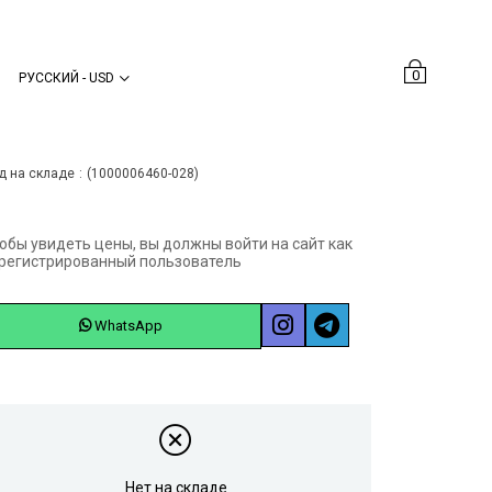
0
РУССКИЙ - USD
Önceki Sayfaya Dön
д на складе
(1000006460-028)
обы увидеть цены, вы должны войти на сайт как
регистрированный пользователь
WhatsApp
Нет на складе