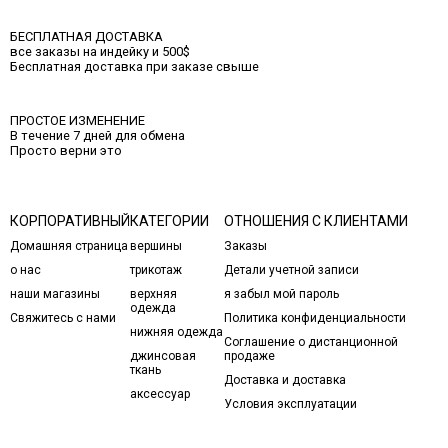
БЕСПЛАТНАЯ ДОСТАВКА
все заказы на индейку и 500$
Бесплатная доставка при заказе свыше
ПРОСТОЕ ИЗМЕНЕНИЕ
В течение 7 дней для обмена
Просто верни это
КОРПОРАТИВНЫЙ
КАТЕГОРИИ
ОТНОШЕНИЯ С КЛИЕНТАМИ
Домашняя страница
вершины
Заказы
о нас
трикотаж
Детали учетной записи
наши магазины
верхняя
я забыл мой пароль
одежда
Свяжитесь с нами
Политика конфиденциальности
нижняя одежда
Соглашение о дистанционной
джинсовая
продаже
ткань
Доставка и доставка
аксессуар
Условия эксплуатации