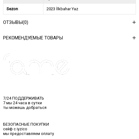
Sezon
2023 İlkbahar Yaz
Ağırlık Kg
0,9
ОТЗЫВЫ
(0)
Asorti Bilgisi
2S-2M-2L
РЕКОМЕНДУЕМЫЕ ТОВАРЫ
7/24 ПОДДЕРЖИВАТЬ
7 мы 24 часа в сутки
ты можешь добраться
БЕЗОПАСНЫЕ ПОКУПКИ
сейф с iyzico
мы предоставляем оплату