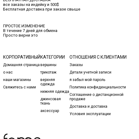
все заказы на индейку и 500$
Бесплатная доставка при заказе свыше
ПРОСТОЕ ИЗМЕНЕНИЕ
В течение 7 дней для обмена
Просто верни это
КОРПОРАТИВНЫЙ
КАТЕГОРИИ
ОТНОШЕНИЯ С КЛИЕНТАМИ
Домашняя страница
вершины
Заказы
о нас
трикотаж
Детали учетной записи
наши магазины
верхняя
я забыл мой пароль
одежда
Свяжитесь с нами
Политика конфиденциальности
нижняя одежда
Соглашение о дистанционной
джинсовая
продаже
ткань
Доставка и доставка
аксессуар
Условия эксплуатации