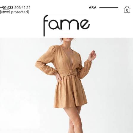
ARA
+90 533 506 41 21
0
[email protected]