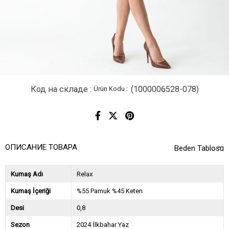
Код на складе
(1000006528-078)
ОПИСАНИЕ ТОВАРА
Beden Tablosu
Kumaş Adı
Relax
Kumaş İçeriği
%55 Pamuk %45 Keten
Desi
0,8
Sezon
2024 İlkbahar Yaz