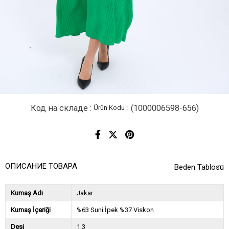
Код на складе
(1000006598-656)
ОПИСАНИЕ ТОВАРА
Beden Tablosu
Kumaş Adı
Jakar
Kumaş İçeriği
%63 Suni İpek %37 Viskon
Desi
1,3