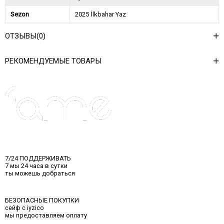
Sezon
2025 İlkbahar Yaz
Ağırlık Kg
0,9
ОТЗЫВЫ
(0)
Asorti Bilgisi
2S-2M-2L
РЕКОМЕНДУЕМЫЕ ТОВАРЫ
7/24 ПОДДЕРЖИВАТЬ
7 мы 24 часа в сутки
ты можешь добраться
БЕЗОПАСНЫЕ ПОКУПКИ
сейф с iyzico
мы предоставляем оплату