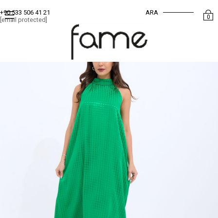
ARA
+90 533 506 41 21
0
[email protected]