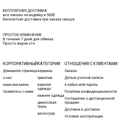
БЕСПЛАТНАЯ ДОСТАВКА
все заказы на индейку и 500$
Бесплатная доставка при заказе свыше
ПРОСТОЕ ИЗМЕНЕНИЕ
В течение 7 дней для обмена
Просто верни это
КОРПОРАТИВНЫЙ
КАТЕГОРИИ
ОТНОШЕНИЯ С КЛИЕНТАМИ
Домашняя страница
вершины
Заказы
о нас
трикотаж
Детали учетной записи
наши магазины
верхняя
я забыл мой пароль
одежда
Свяжитесь с нами
Политика конфиденциальности
нижняя одежда
Соглашение о дистанционной
джинсовая
продаже
ткань
Доставка и доставка
аксессуар
Условия эксплуатации