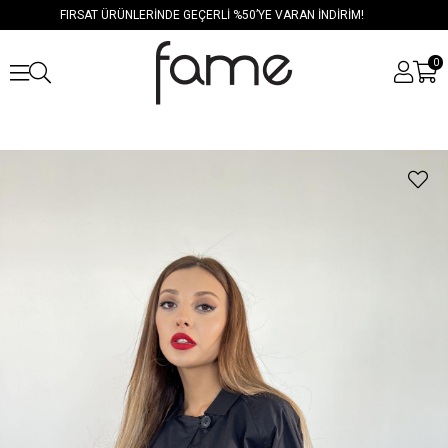
FIRSAT ÜRÜNLERİNDE GEÇERLİ %50’YE VARAN İNDİRİM!
0