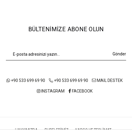
BÜLTENIMIZE ABONE OLUN
Gönder
+90 533 699 69 90
+90 533 699 69 90
MAİL DESTEK
INSTAGRAM
FACEBOOK
HAKKIMIZDA
ŞUBELERIMIZ
KARGO VE TESLIMAT