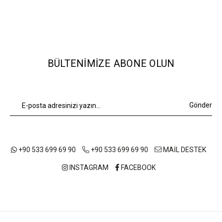
BÜLTENIMIZE ABONE OLUN
Gönder
+90 533 699 69 90
+90 533 699 69 90
MAİL DESTEK
INSTAGRAM
FACEBOOK