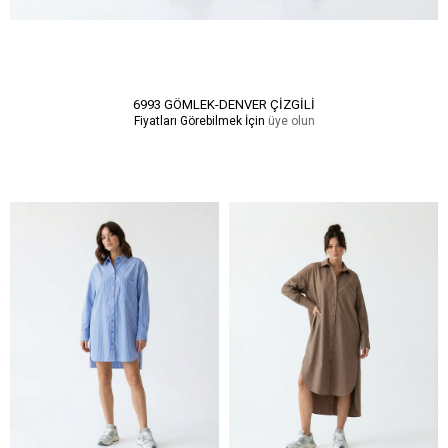
6993 GÖMLEK-DENVER ÇİZGİLİ
Fiyatları Görebilmek İçin
üye olun