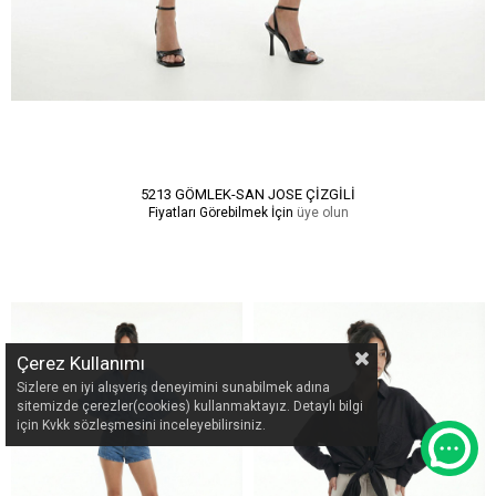
5213 GÖMLEK-SAN JOSE ÇİZGİLİ
Fiyatları Görebilmek İçin
üye olun
Çerez Kullanımı
Sizlere en iyi alışveriş deneyimini sunabilmek adına
sitemizde çerezler(cookies) kullanmaktayız. Detaylı bilgi
için Kvkk sözleşmesini inceleyebilirsiniz.