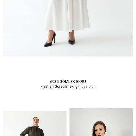
6935 GÖMLEK-EKRU
Fiyatları Görebilmek İçin
üye olun