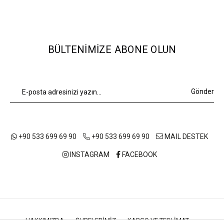
BÜLTENIMIZE ABONE OLUN
Gönder
+90 533 699 69 90
+90 533 699 69 90
MAİL DESTEK
INSTAGRAM
FACEBOOK
HAKKIMIZDA
ŞUBELERIMIZ
KARGO VE TESLIMAT