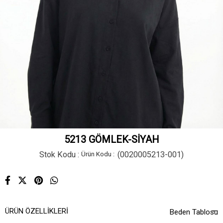
5213 GÖMLEK-SİYAH
Stok Kodu
(0020005213-001)
ÜRÜN ÖZELLIKLERI
Beden Tablosu