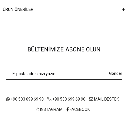
Ağırlık Kg
0,5
ÜRÜN ÖNERILERI
BÜLTENIMIZE ABONE OLUN
Gönder
+90 533 699 69 90
+90 533 699 69 90
MAİL DESTEK
INSTAGRAM
FACEBOOK