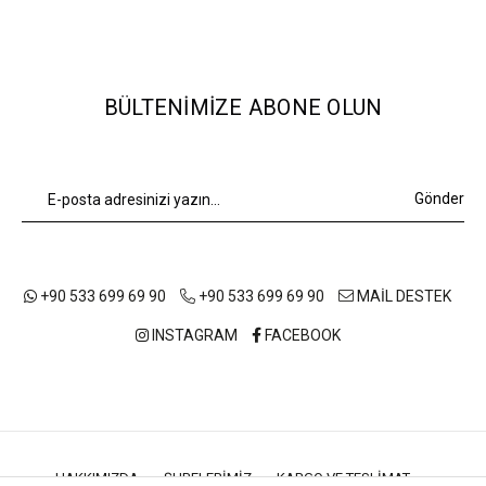
BÜLTENIMIZE ABONE OLUN
Gönder
+90 533 699 69 90
+90 533 699 69 90
MAİL DESTEK
INSTAGRAM
FACEBOOK
HAKKIMIZDA
ŞUBELERIMIZ
KARGO VE TESLIMAT