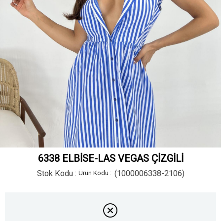
6338 ELBİSE-LAS VEGAS ÇİZGİLİ
Stok Kodu
(1000006338-2106)