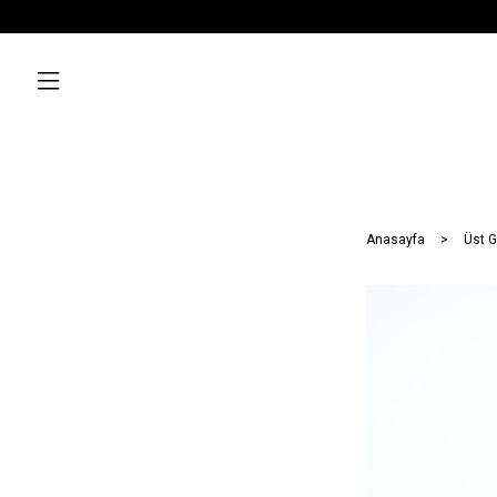
Anasayfa
Üst G