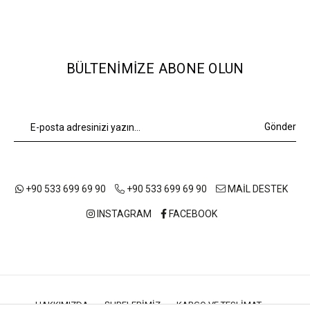
BÜLTENIMIZE ABONE OLUN
Gönder
+90 533 699 69 90
+90 533 699 69 90
MAİL DESTEK
INSTAGRAM
FACEBOOK
HAKKIMIZDA
ŞUBELERIMIZ
KARGO VE TESLIMAT