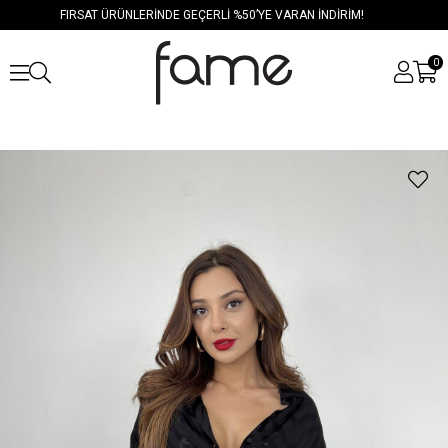
FIRSAT ÜRÜNLERİNDE GEÇERLİ %50’YE VARAN İNDİRİM!
0