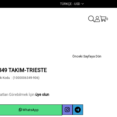
TÜRKÇE - USD
0
Önceki Sayfaya Dön
349 TAKIM-TRIESTE
ok Kodu
(1000006349-906)
yatları Görebilmek İçin
üye olun
WhatsApp