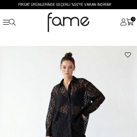
FIRSAT ÜRÜNLERİNDE GEÇERLİ %50’YE VARAN İNDİRİM!
0