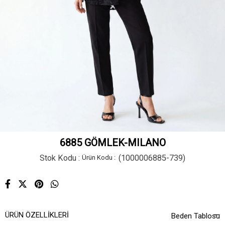
6885 GÖMLEK-MILANO
Stok Kodu
(1000006885-739)
ÜRÜN ÖZELLIKLERI
Beden Tablosu