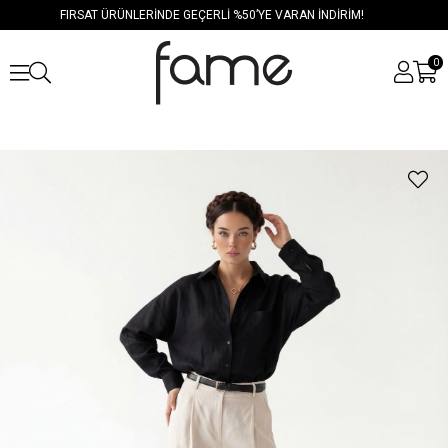
FIRSAT ÜRÜNLERİNDE GEÇERLİ %50’YE VARAN İNDİRİM!
0