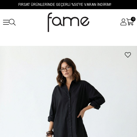
FIRSAT ÜRÜNLERİNDE GEÇERLİ %50’YE VARAN İNDİRİM!
0