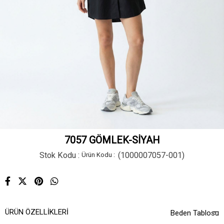
7057 GÖMLEK-SİYAH
Stok Kodu
(1000007057-001)
ÜRÜN ÖZELLIKLERI
Beden Tablosu