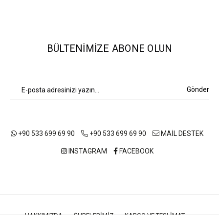
BÜLTENIMIZE ABONE OLUN
Gönder
+90 533 699 69 90
+90 533 699 69 90
MAİL DESTEK
INSTAGRAM
FACEBOOK
HAKKIMIZDA
ŞUBELERIMIZ
KARGO VE TESLIMAT