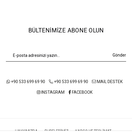
BÜLTENIMIZE ABONE OLUN
Gönder
+90 533 699 69 90
+90 533 699 69 90
MAİL DESTEK
INSTAGRAM
FACEBOOK
HAKKIMIZDA
ŞUBELERIMIZ
KARGO VE TESLIMAT