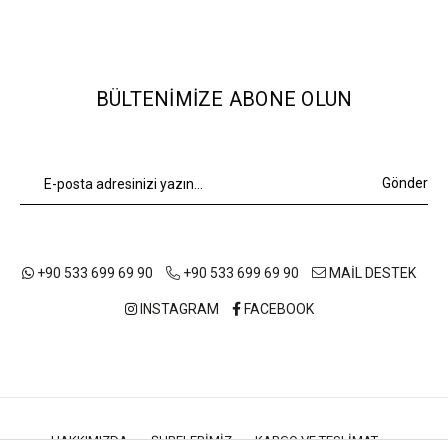
BÜLTENIMIZE ABONE OLUN
Gönder
+90 533 699 69 90
+90 533 699 69 90
MAİL DESTEK
INSTAGRAM
FACEBOOK
HAKKIMIZDA
ŞUBELERIMIZ
KARGO VE TESLIMAT