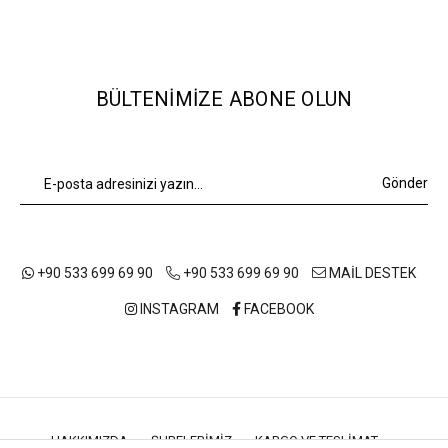
BÜLTENIMIZE ABONE OLUN
Gönder
+90 533 699 69 90
+90 533 699 69 90
MAİL DESTEK
INSTAGRAM
FACEBOOK
HAKKIMIZDA
ŞUBELERIMIZ
KARGO VE TESLIMAT