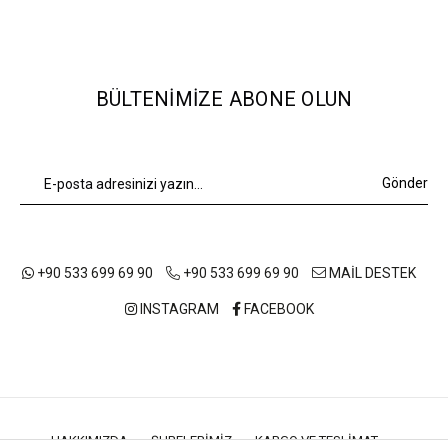
BÜLTENIMIZE ABONE OLUN
Gönder
+90 533 699 69 90
+90 533 699 69 90
MAİL DESTEK
INSTAGRAM
FACEBOOK
HAKKIMIZDA
ŞUBELERIMIZ
KARGO VE TESLIMAT