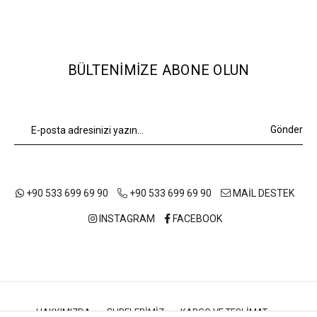
BÜLTENIMIZE ABONE OLUN
Gönder
+90 533 699 69 90
+90 533 699 69 90
MAİL DESTEK
INSTAGRAM
FACEBOOK
HAKKIMIZDA
ŞUBELERIMIZ
KARGO VE TESLIMAT