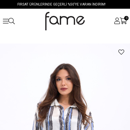
FIRSAT ÜRÜNLERİNDE GEÇERLİ %50’YE VARAN İNDİRİM!
0