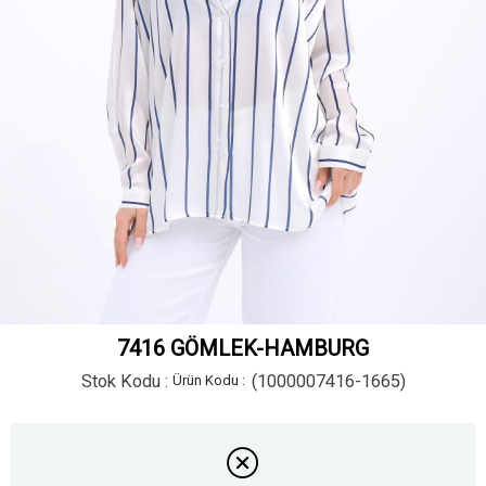
7416 GÖMLEK-HAMBURG
Stok Kodu
(1000007416-1665)