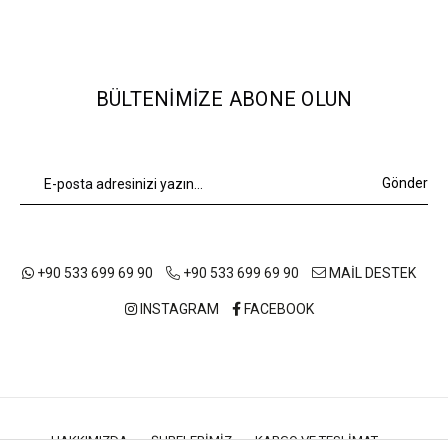
BÜLTENIMIZE ABONE OLUN
Gönder
+90 533 699 69 90
+90 533 699 69 90
MAİL DESTEK
INSTAGRAM
FACEBOOK
HAKKIMIZDA
ŞUBELERIMIZ
KARGO VE TESLIMAT