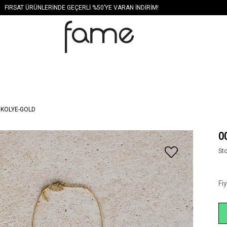
FIRSAT ÜRÜNLERİNDE GEÇERLİ %50’YE VARAN İNDİRİM!
 KOLYE-GOLD
0
St
Fi