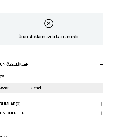
Ürün stoklarımızda kalmamıştır.
ÜN ÖZELLIKLERI
lye
Sezon
Genel
RUMLAR
(0)
ÜN ÖNERILERI