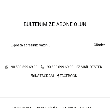
BÜLTENIMIZE ABONE OLUN
Gönder
+90 533 699 69 90
+90 533 699 69 90
MAİL DESTEK
INSTAGRAM
FACEBOOK
HAKKIMIZDA
ŞUBELERIMIZ
KARGO VE TESLIMAT