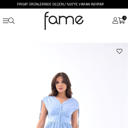
FIRSAT ÜRÜNLERİNDE GEÇERLİ %50’YE VARAN İNDİRİM!
0