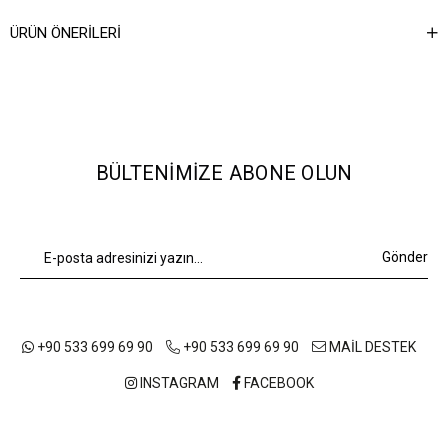
Ağırlık Kg
0,5
ÜRÜN ÖNERILERI
BÜLTENIMIZE ABONE OLUN
Gönder
+90 533 699 69 90
+90 533 699 69 90
MAİL DESTEK
INSTAGRAM
FACEBOOK