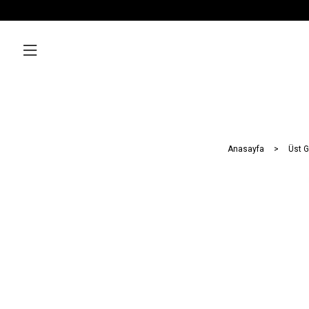
Anasayfa
Üst G