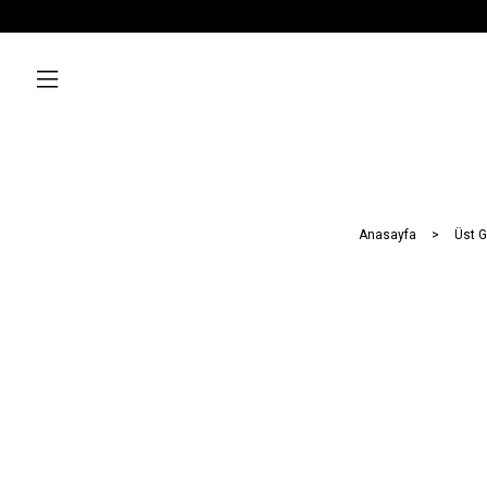
Anasayfa
Üst G