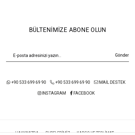
BÜLTENIMIZE ABONE OLUN
Gönder
+90 533 699 69 90
+90 533 699 69 90
MAİL DESTEK
INSTAGRAM
FACEBOOK
HAKKIMIZDA
ŞUBELERIMIZ
KARGO VE TESLIMAT