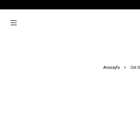
Anasayfa
Üst G