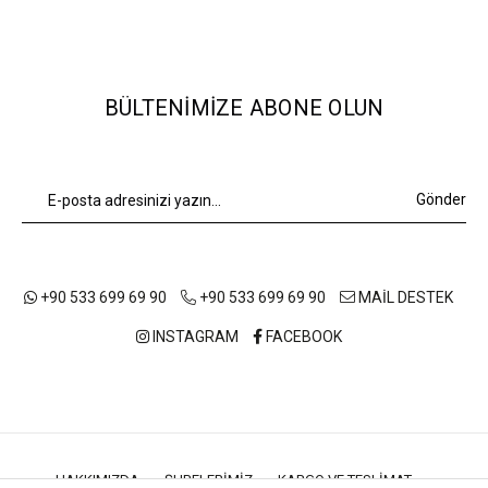
BÜLTENIMIZE ABONE OLUN
Gönder
+90 533 699 69 90
+90 533 699 69 90
MAİL DESTEK
INSTAGRAM
FACEBOOK
HAKKIMIZDA
ŞUBELERIMIZ
KARGO VE TESLIMAT