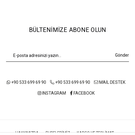
BÜLTENIMIZE ABONE OLUN
Gönder
+90 533 699 69 90
+90 533 699 69 90
MAİL DESTEK
INSTAGRAM
FACEBOOK
HAKKIMIZDA
ŞUBELERIMIZ
KARGO VE TESLIMAT