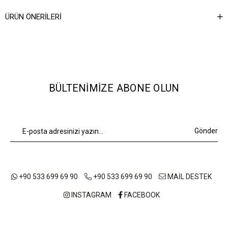
Ağırlık Kg
0,5
ÜRÜN ÖNERILERI
BÜLTENIMIZE ABONE OLUN
Gönder
+90 533 699 69 90
+90 533 699 69 90
MAİL DESTEK
INSTAGRAM
FACEBOOK