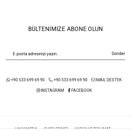
BÜLTENIMIZE ABONE OLUN
Gönder
+90 533 699 69 90
+90 533 699 69 90
MAİL DESTEK
INSTAGRAM
FACEBOOK
HAKKIMIZDA
ŞUBELERIMIZ
KARGO VE TESLIMAT