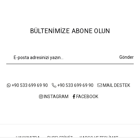
BÜLTENIMIZE ABONE OLUN
Gönder
+90 533 699 69 90
+90 533 699 69 90
MAİL DESTEK
INSTAGRAM
FACEBOOK
HAKKIMIZDA
ŞUBELERIMIZ
KARGO VE TESLIMAT