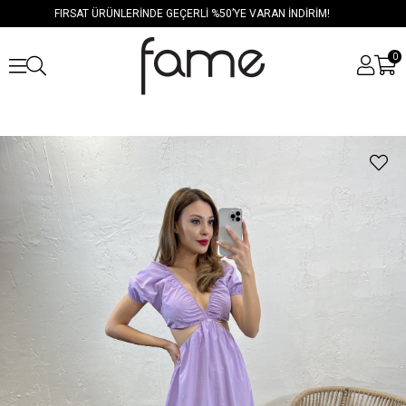
FIRSAT ÜRÜNLERİNDE GEÇERLİ %50’YE VARAN İNDİRİM!
0