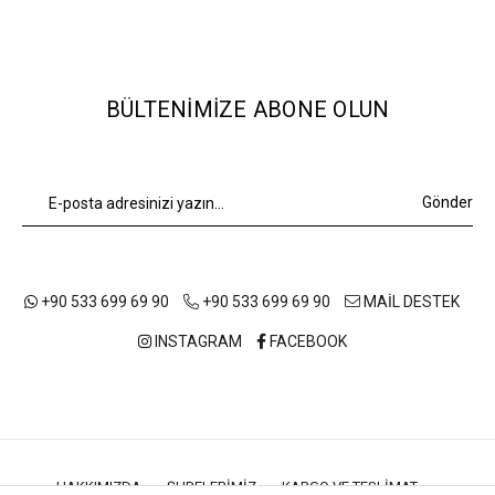
BÜLTENIMIZE ABONE OLUN
Gönder
+90 533 699 69 90
+90 533 699 69 90
MAİL DESTEK
INSTAGRAM
FACEBOOK
HAKKIMIZDA
ŞUBELERIMIZ
KARGO VE TESLIMAT