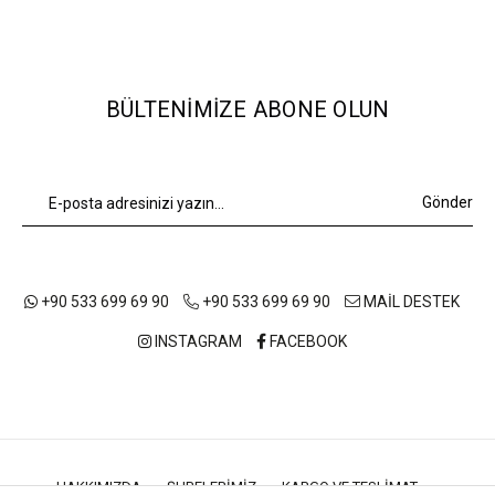
BÜLTENIMIZE ABONE OLUN
Gönder
+90 533 699 69 90
+90 533 699 69 90
MAİL DESTEK
INSTAGRAM
FACEBOOK
HAKKIMIZDA
ŞUBELERIMIZ
KARGO VE TESLIMAT