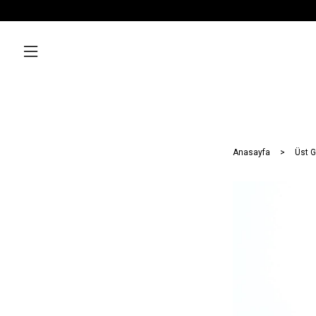
Anasayfa
Üst G